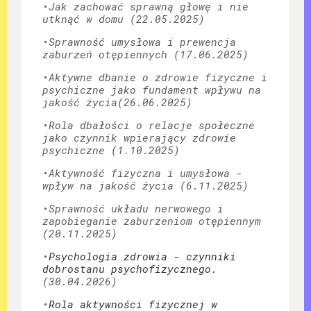
•
Jak zachować sprawną głowę i nie
utknąć w domu (22.05.2025)
•
Sprawność umysłowa i prewencja
zaburzeń otępiennych (17.06.2025)
•
Aktywne dbanie o zdrowie fizyczne i
psychiczne jako fundament wpływu na
jakość życia
(26.06.2025)
•
Rola dbałości o relacje społeczne
jako czynnik wpierający zdrowie
psychiczne
(1.10.2025)
•
Aktywność fizyczna i umysłowa -
wpływ na jakość życia
(6.11.2025)
•
S
prawność układu nerwowego i
zapobieganie zaburzeniom otępiennym
(20.11.2025)
•
Psychologia zdrowia - czynniki
dobrostanu psychofizycznego.
(30.04.2026)
•
Rola aktywności fizycznej w