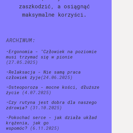
zaszkodzić, a osiągnąć
maksymalne korzyści.
ARCHIWUM:
•
Ergonomia - "Człowiek na poziomie
musi trzymać się w pionie
(27.05.2025)
•
Relaksacja - Nie samą praca
człowiek żyje
(24.06.2025)
•
Osteoporoza - mocne kości, dłuższe
życie
(4.07.2025)
•
Czy rutyna jest dobra dla naszego
zdrowia?
(31.10.2025)
•
Pokochać serce - jak działa układ
krążenia, jak go
wspomóc?
(6.11.2025)