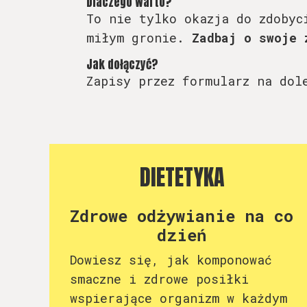
Dlaczego warto?
To nie tylko okazja do zdobyc
miłym gronie.
Zadbaj o swoje 
Jak dołączyć?
Zapisy przez formularz na dol
DIETETYKA
Zdrowe odżywianie na co
dzień
Dowiesz się, jak komponować
smaczne i zdrowe posiłki
wspierające organizm w każdym