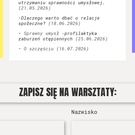
utrzymaniu sprawności umysłowej.
(21.05.2026)
•
Dlaczego warto dbać o relacje
społeczne?
(18.06.2026)
• Sprawny umysł -
profilaktyka
zaburzeń otępiennych
(25.06.2026)
• O szczęściu
(16.07.2026)
ZAPISZ SIĘ NA WARSZTATY:
Nazwisko