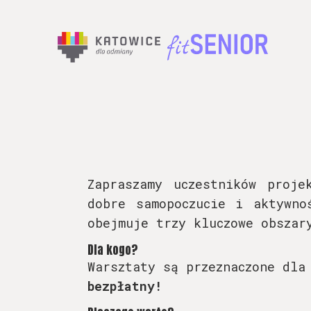
Zapraszamy uczestników proj
dobre samopoczucie i aktywno
obejmuje trzy kluczowe obszar
Dla kogo?
Warsztaty są przeznaczone dla
bezpłatny!