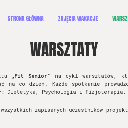
STRONA GŁÓWNA
ZAJĘCIA WAKACJE
WARSZ
WARSZTATY
ektu
„Fit Senior”
na cykl warsztatów, kt
ść na co dzień. Każde spotkanie prowadz
y: Dietetyka, Psychologia i Fizjoterapia.
 wszystkich zapisanych uczestników projek