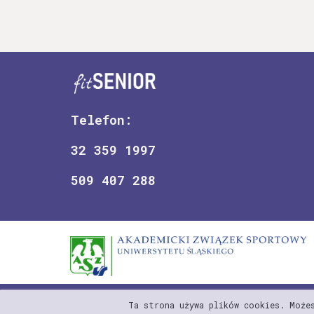
Telefon:
32 359 1997
509 407 288
Ta strona używa plików cookies. Możes