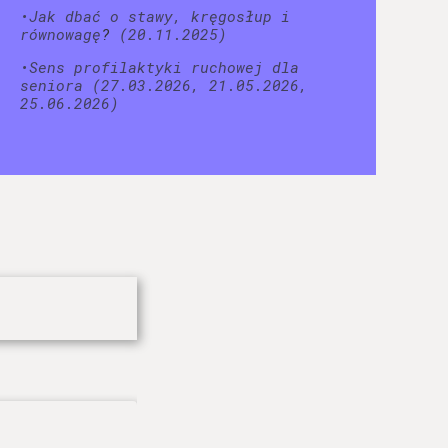
•Jak dbać o stawy, kręgosłup i
równowagę
?
(20.11.2025)
•Sens profilaktyki ruchowej dla
seniora
(27.03.2026, 21.05.2026,
25.06.2026)