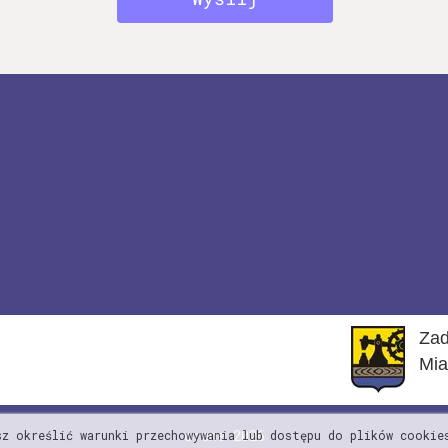
Zad
Mia
©rene 2026
z określić warunki przechowywania lub dostępu do plików cookie