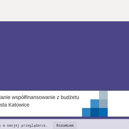
anie współfinansowanie z budżetu
sta Katowice
s w swojej przeglądarce.
Rozumiem