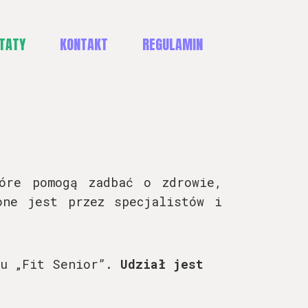
TATY
KONTAKT
REGULAMIN
óre pomogą zadbać o zdrowie,
one jest przez specjalistów i
tu „Fit Senior”.
Udział jest