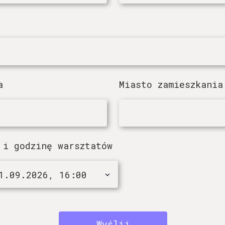
a
Miasto zamieszkania
 i godzinę warsztatów
Wyślij